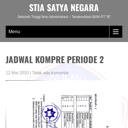
Skip
STIA SATYA NEGARA
to
content
Sekolah Tinggi Ilmu Administrasi – Terakreditasi BAN-PT "B"
Menu
JADWAL KOMPRE PERIODE 2
12 Mei 2020
|
Tidak ada komentar