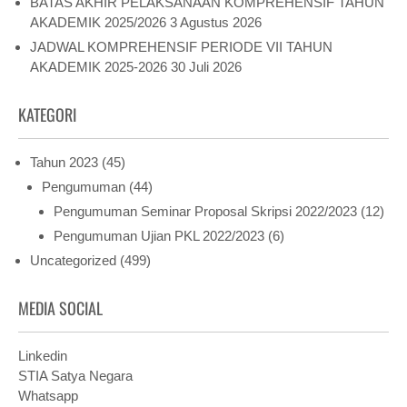
BATAS AKHIR PELAKSANAAN KOMPREHENSIF TAHUN
AKADEMIK 2025/2026
3 Agustus 2026
JADWAL KOMPREHENSIF PERIODE VII TAHUN
AKADEMIK 2025-2026
30 Juli 2026
KATEGORI
Tahun 2023
(45)
Pengumuman
(44)
Pengumuman Seminar Proposal Skripsi 2022/2023
(12)
Pengumuman Ujian PKL 2022/2023
(6)
Uncategorized
(499)
MEDIA SOCIAL
Linkedin
STIA Satya Negara
Whatsapp