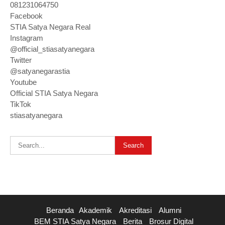
081231064750
Facebook
STIA Satya Negara Real
Instagram
@official_stiasatyanegara
Twitter
@satyanegarastia
Youtube
Official STIA Satya Negara
TikTok
stiasatyanegara
Beranda
Akademik
Akreditasi
Alumni
BEM STIA Satya Negara
Berita
Brosur Digital